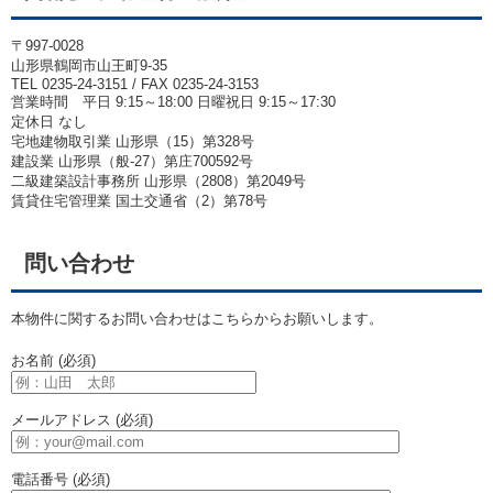
〒997-0028
山形県鶴岡市山王町9-35
TEL 0235-24-3151 / FAX 0235-24-3153
営業時間 平日 9:15～18:00 日曜祝日 9:15～17:30
定休日 なし
宅地建物取引業 山形県（15）第328号
建設業 山形県（般-27）第庄700592号
二級建築設計事務所 山形県（2808）第2049号
賃貸住宅管理業 国土交通省（2）第78号
問い合わせ
本物件に関するお問い合わせはこちらからお願いします。
お名前 (必須)
メールアドレス (必須)
電話番号 (必須)