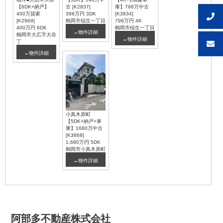
【6DK+納戸】
古 [K2837]
庫】798万中古
400万貸家
398万円
3DK
[K3834]
[K2969]
鶴岡市稲生一丁目
798万円
4K
400万円
6DK
鶴岡市稲生一丁目
→物件詳細
鶴岡市大広字大谷
→物件詳細
丁
→物件詳細
小真木原町
【5DK+納戸+車
庫】1680万中古
[K3868]
1,680万円
5DK
鶴岡市小真木原町
→物件詳細
阿部多不動産株式会社