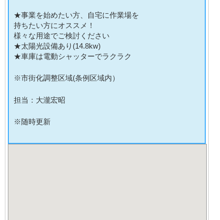
★事業を始めたい方、自宅に作業場を
持ちたい方にオススメ！
様々な用途でご検討ください
★太陽光設備あり(14.8kw)
★車庫は電動シャッターでラクラク
※市街化調整区域(条例区域内）
担当：大瀧宏昭
※随時更新