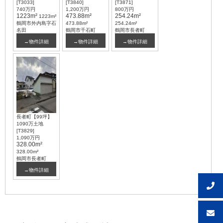
[T3033]
[T3840]
[T3871]
740万円
1,200万円
800万円
1223m²
473.88m²
254.24m²
1223m²
鶴岡市外内島字石
473.88m²
254.24m²
名田
鶴岡市千石町
鶴岡市長者町
→物件詳細
→物件詳細
→物件詳細
長者町【99坪】
1090万土地
[T3829]
1,090万円
328.00m²
328.00m²
鶴岡市長者町
→物件詳細