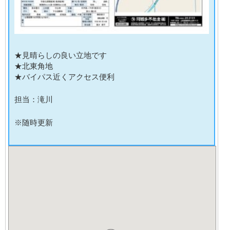
★見晴らしの良い立地です
★北東角地
★バイパス近くアクセス便利
担当：滝川
※随時更新