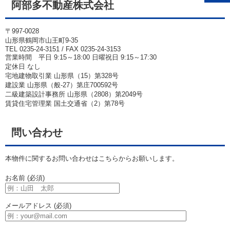
阿部多不動産株式会社
〒997-0028
山形県鶴岡市山王町9-35
TEL 0235-24-3151 / FAX 0235-24-3153
営業時間 平日 9:15～18:00 日曜祝日 9:15～17:30
定休日 なし
宅地建物取引業 山形県（15）第328号
建設業 山形県（般-27）第庄700592号
二級建築設計事務所 山形県（2808）第2049号
賃貸住宅管理業 国土交通省（2）第78号
問い合わせ
本物件に関するお問い合わせはこちらからお願いします。
お名前 (必須)
メールアドレス (必須)