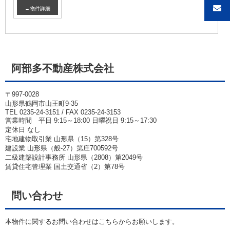
→物件詳細
阿部多不動産株式会社
〒997-0028
山形県鶴岡市山王町9-35
TEL 0235-24-3151 / FAX 0235-24-3153
営業時間 平日 9:15～18:00 日曜祝日 9:15～17:30
定休日 なし
宅地建物取引業 山形県（15）第328号
建設業 山形県（般-27）第庄700592号
二級建築設計事務所 山形県（2808）第2049号
賃貸住宅管理業 国土交通省（2）第78号
問い合わせ
本物件に関するお問い合わせはこちらからお願いします。