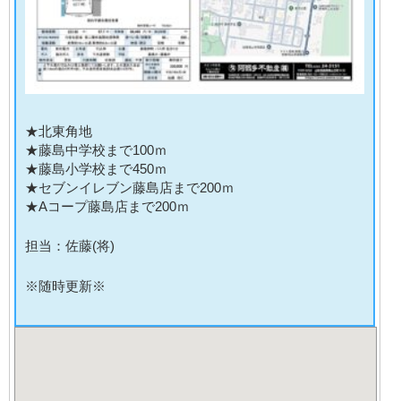
★北東角地
★藤島中学校まで100ｍ
★藤島小学校まで450ｍ
★セブンイレブン藤島店まで200ｍ
★Aコープ藤島店まで200ｍ
担当：佐藤(将)
※随時更新※