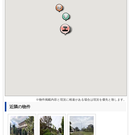
※物件掲載内容と現況に相違がある場合は現況を優先と致します。
近隣の物件