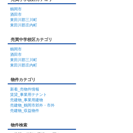
鶴岡市
酒田市
東田川郡三川町
東田川郡庄内町
売買中学校区カテゴリ
鶴岡市
酒田市
東田川郡三川町
東田川郡庄内町
物件カテゴリ
新着_売物件情報
賃貸_事業用テナント
売建物_事業用建物
売建物_鶴岡市郊外・市外
売建物_収益物件
物件検索