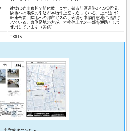
件
建物は売主負担で解体致します。都市計画道路3.4.5拡幅済。
隣地への電線の引込が本物件上空を通っている。上水道は2
軒連合管。隣地への都市ガスの引込管が本物件敷地に埋設さ
れている。東側隣地の方が、本物件土地の一部を通路として
使用しています（無償）
T3615
一小学校まで300ｍ