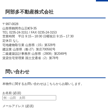
阿部多不動産株式会社
〒997-0028
山形県鶴岡市山王町9-35
TEL 0235-24-3151 / FAX 0235-24-3153
営業時間 平日 9:15～18:00 日曜祝日 9:15～17:30
定休日 なし
宅地建物取引業 山形県（15）第328号
建設業 山形県（般-27）第庄700592号
二級建築設計事務所 山形県（2808）第2049号
賃貸住宅管理業 国土交通省（2）第78号
問い合わせ
本物件に関するお問い合わせはこちらからお願いします。
お名前 (必須)
メールアドレス (必須)