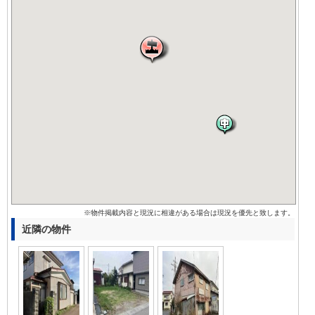
※物件掲載内容と現況に相違がある場合は現況を優先と致します。
近隣の物件