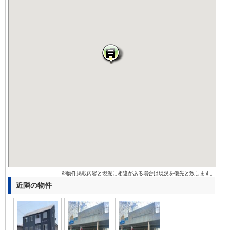
※物件掲載内容と現況に相違がある場合は現況を優先と致します。
近隣の物件