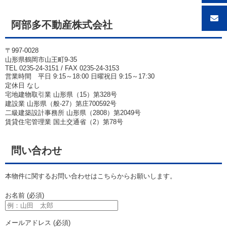
阿部多不動産株式会社
〒997-0028
山形県鶴岡市山王町9-35
TEL 0235-24-3151 / FAX 0235-24-3153
営業時間 平日 9:15～18:00 日曜祝日 9:15～17:30
定休日 なし
宅地建物取引業 山形県（15）第328号
建設業 山形県（般-27）第庄700592号
二級建築設計事務所 山形県（2808）第2049号
賃貸住宅管理業 国土交通省（2）第78号
問い合わせ
本物件に関するお問い合わせはこちらからお願いします。
お名前 (必須)
メールアドレス (必須)