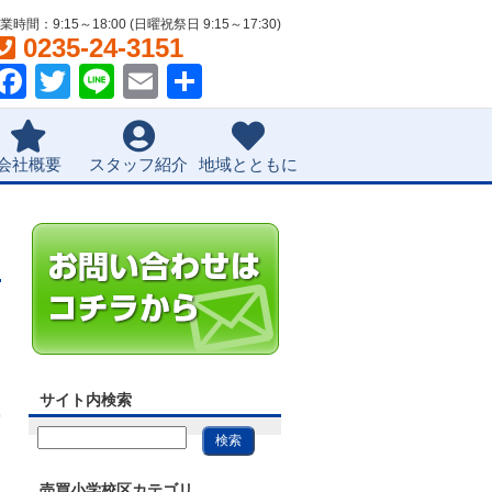
業時間：9:15～18:00 (日曜祝祭日 9:15～17:30)
0235-24-3151
Facebook
Twitter
Line
Email
共
有
会社概要
スタッフ紹介
地域とともに
サイト内検索
売買小学校区カテゴリ