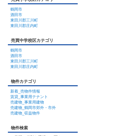
鶴岡市
酒田市
東田川郡三川町
東田川郡庄内町
売買中学校区カテゴリ
鶴岡市
酒田市
東田川郡三川町
東田川郡庄内町
物件カテゴリ
新着_売物件情報
賃貸_事業用テナント
売建物_事業用建物
売建物_鶴岡市郊外・市外
売建物_収益物件
物件検索