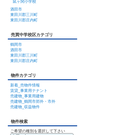
鼠ヶ関小学校
酒田市
東田川郡三川町
東田川郡庄内町
売買中学校区カテゴリ
鶴岡市
酒田市
東田川郡三川町
東田川郡庄内町
物件カテゴリ
新着_売物件情報
賃貸_事業用テナント
売建物_事業用建物
売建物_鶴岡市郊外・市外
売建物_収益物件
物件検索
ご希望の種別を選択して下さい