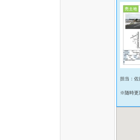
担当：佐
※随時更