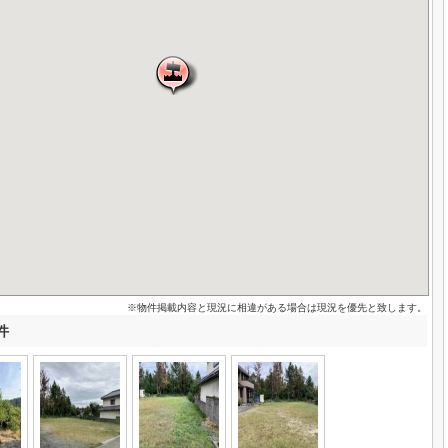
※物件掲載内容と現況に相違がある場合は現況を優先と致します。
件