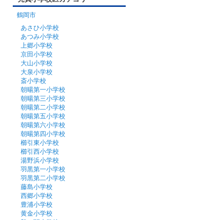
鶴岡市
あさひ小学校
あつみ小学校
上郷小学校
京田小学校
大山小学校
大泉小学校
斎小学校
朝暘第一小学校
朝暘第三小学校
朝暘第二小学校
朝暘第五小学校
朝暘第六小学校
朝暘第四小学校
櫛引東小学校
櫛引西小学校
湯野浜小学校
羽黒第一小学校
羽黒第二小学校
藤島小学校
西郷小学校
豊浦小学校
黄金小学校