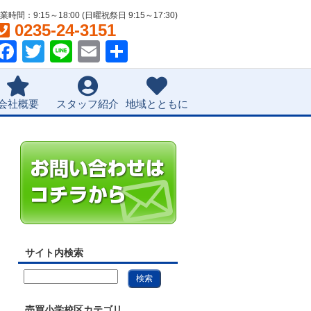
業時間：9:15～18:00 (日曜祝祭日 9:15～17:30)
0235-24-3151
Facebook
Twitter
Line
Email
共
有
会社概要
スタッフ紹介
地域とともに
サイト内検索
売買小学校区カテゴリ