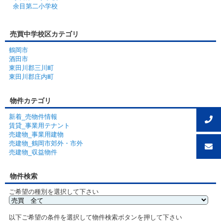
余目第二小学校
売買中学校区カテゴリ
鶴岡市
酒田市
東田川郡三川町
東田川郡庄内町
物件カテゴリ
新着_売物件情報
賃貸_事業用テナント
売建物_事業用建物
売建物_鶴岡市郊外・市外
売建物_収益物件
物件検索
ご希望の種別を選択して下さい
以下ご希望の条件を選択して物件検索ボタンを押して下さい