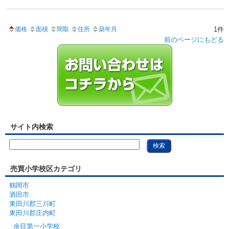
価格
面積
間取
住所
築年月
1件
前のページにもどる
サイト内検索
売買小学校区カテゴリ
鶴岡市
酒田市
東田川郡三川町
東田川郡庄内町
余目第一小学校