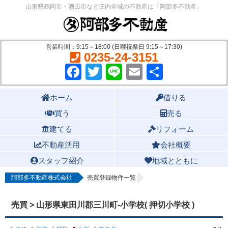
山形県鶴岡市・酒田市など庄内全域の不動産は「阿部多不動産」
営業時間：9:15～18:00 (日曜祝祭日 9:15～17:30)
0235-24-3151
Facebook
Twitter
Line
Email
共
有
Main menu
ホーム
借りる
買う
売る
建てる
リフォーム
不動産活用
会社概要
スタッフ紹介
地域とともに
阿部多不動産株式会社
売買登録物件一覧
売買 > 山形県東田川郡三川町-小学校( 押切小学校 )