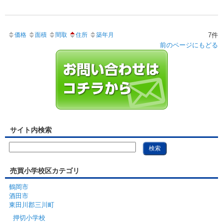
価格
面積
間取
住所
築年月
7件
前のページにもどる
サイト内検索
売買小学校区カテゴリ
鶴岡市
酒田市
東田川郡三川町
押切小学校