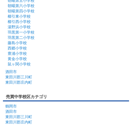
朝暘第五小学校
朝暘第六小学校
朝暘第四小学校
櫛引東小学校
櫛引西小学校
湯野浜小学校
羽黒第一小学校
羽黒第二小学校
藤島小学校
西郷小学校
豊浦小学校
黄金小学校
鼠ヶ関小学校
酒田市
東田川郡三川町
東田川郡庄内町
売買中学校区カテゴリ
鶴岡市
酒田市
東田川郡三川町
東田川郡庄内町