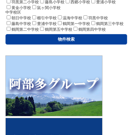
羽黒第二小学校
藤島小学校
西郷小学校
豊浦小学校
黄金小学校
鼠ヶ関小学校
中学校区
朝日中学校
櫛引中学校
温海中学校
羽黒中学校
藤島中学校
豊浦中学校
鶴岡第一中学校
鶴岡第三中学校
鶴岡第二中学校
鶴岡第五中学校
鶴岡第四中学校