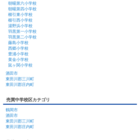
朝暘第六小学校
朝暘第四小学校
櫛引東小学校
櫛引西小学校
湯野浜小学校
羽黒第一小学校
羽黒第二小学校
藤島小学校
西郷小学校
豊浦小学校
黄金小学校
鼠ヶ関小学校
酒田市
東田川郡三川町
東田川郡庄内町
売買中学校区カテゴリ
鶴岡市
酒田市
東田川郡三川町
東田川郡庄内町