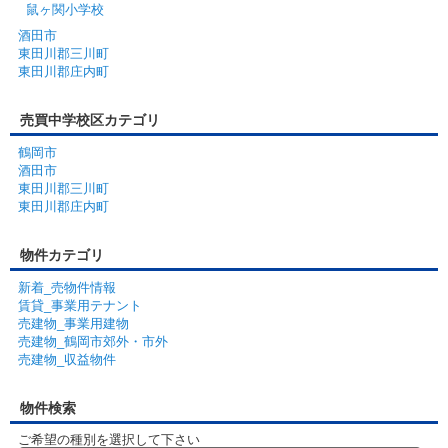
鼠ヶ関小学校
酒田市
東田川郡三川町
東田川郡庄内町
売買中学校区カテゴリ
鶴岡市
酒田市
東田川郡三川町
東田川郡庄内町
物件カテゴリ
新着_売物件情報
賃貸_事業用テナント
売建物_事業用建物
売建物_鶴岡市郊外・市外
売建物_収益物件
物件検索
ご希望の種別を選択して下さい