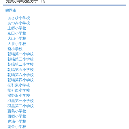
売買小学校区カテゴリ
鶴岡市
あさひ小学校
あつみ小学校
上郷小学校
京田小学校
大山小学校
大泉小学校
斎小学校
朝暘第一小学校
朝暘第三小学校
朝暘第二小学校
朝暘第五小学校
朝暘第六小学校
朝暘第四小学校
櫛引東小学校
櫛引西小学校
湯野浜小学校
羽黒第一小学校
羽黒第二小学校
藤島小学校
西郷小学校
豊浦小学校
黄金小学校