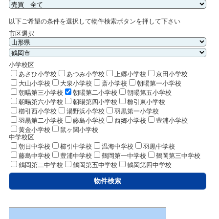
以下ご希望の条件を選択して物件検索ボタンを押して下さい
市区選択
小学校区
あさひ小学校
あつみ小学校
上郷小学校
京田小学校
大山小学校
大泉小学校
斎小学校
朝暘第一小学校
朝暘第三小学校
朝暘第二小学校
朝暘第五小学校
朝暘第六小学校
朝暘第四小学校
櫛引東小学校
櫛引西小学校
湯野浜小学校
羽黒第一小学校
羽黒第二小学校
藤島小学校
西郷小学校
豊浦小学校
黄金小学校
鼠ヶ関小学校
中学校区
朝日中学校
櫛引中学校
温海中学校
羽黒中学校
藤島中学校
豊浦中学校
鶴岡第一中学校
鶴岡第三中学校
鶴岡第二中学校
鶴岡第五中学校
鶴岡第四中学校