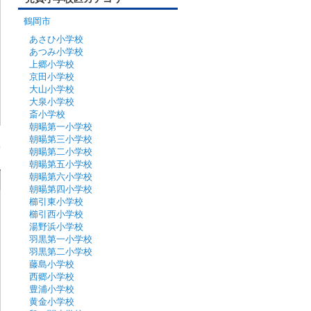
鶴岡市
あさひ小学校
あつみ小学校
上郷小学校
京田小学校
大山小学校
大泉小学校
斎小学校
朝暘第一小学校
朝暘第三小学校
朝暘第二小学校
朝暘第五小学校
朝暘第六小学校
朝暘第四小学校
櫛引東小学校
櫛引西小学校
湯野浜小学校
羽黒第一小学校
羽黒第二小学校
藤島小学校
西郷小学校
豊浦小学校
黄金小学校