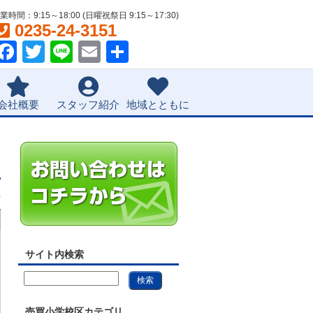
業時間：9:15～18:00 (日曜祝祭日 9:15～17:30)
0235-24-3151
Facebook
Twitter
Line
Email
共
有
会社概要
スタッフ紹介
地域とともに
件
サイト内検索
売買小学校区カテゴリ