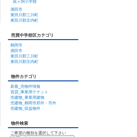
鼠ヶ関小学校
酒田市
東田川郡三川町
東田川郡庄内町
売買中学校区カテゴリ
鶴岡市
酒田市
東田川郡三川町
東田川郡庄内町
物件カテゴリ
新着_売物件情報
賃貸_事業用テナント
売建物_事業用建物
売建物_鶴岡市郊外・市外
売建物_収益物件
物件検索
ご希望の種別を選択して下さい