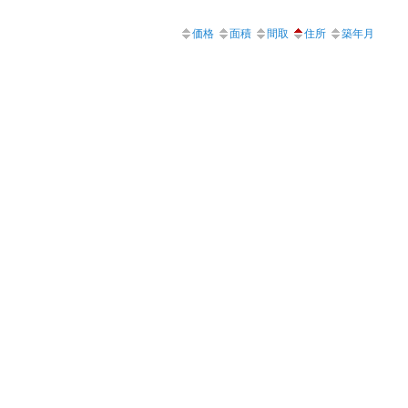
価格
面積
間取
住所
築年月