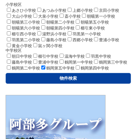
小学校区
あさひ小学校
あつみ小学校
上郷小学校
京田小学校
大山小学校
大泉小学校
斎小学校
朝暘第一小学校
朝暘第三小学校
朝暘第二小学校
朝暘第五小学校
朝暘第六小学校
朝暘第四小学校
櫛引東小学校
櫛引西小学校
湯野浜小学校
羽黒第一小学校
羽黒第二小学校
藤島小学校
西郷小学校
豊浦小学校
黄金小学校
鼠ヶ関小学校
中学校区
朝日中学校
櫛引中学校
温海中学校
羽黒中学校
藤島中学校
豊浦中学校
鶴岡第一中学校
鶴岡第三中学校
鶴岡第二中学校
鶴岡第五中学校
鶴岡第四中学校