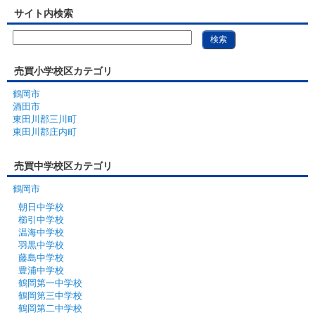
サイト内検索
売買小学校区カテゴリ
鶴岡市
酒田市
東田川郡三川町
東田川郡庄内町
売買中学校区カテゴリ
鶴岡市
朝日中学校
櫛引中学校
温海中学校
羽黒中学校
藤島中学校
豊浦中学校
鶴岡第一中学校
鶴岡第三中学校
鶴岡第二中学校