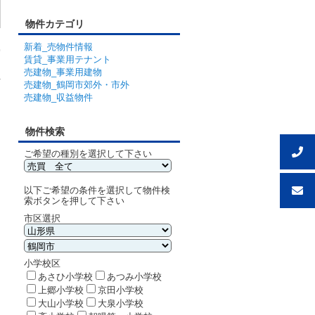
物件カテゴリ
新着_売物件情報
賃貸_事業用テナント
売建物_事業用建物
件
売建物_鶴岡市郊外・市外
る
売建物_収益物件
物件検索
ご希望の種別を選択して下さい
以下ご希望の条件を選択して物件検
索ボタンを押して下さい
市区選択
小学校区
あさひ小学校
あつみ小学校
上郷小学校
京田小学校
大山小学校
大泉小学校