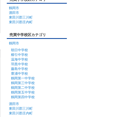
鶴岡市
酒田市
東田川郡三川町
東田川郡庄内町
売買中学校区カテゴリ
鶴岡市
朝日中学校
櫛引中学校
温海中学校
羽黒中学校
藤島中学校
豊浦中学校
鶴岡第一中学校
鶴岡第三中学校
鶴岡第二中学校
鶴岡第五中学校
鶴岡第四中学校
酒田市
東田川郡三川町
東田川郡庄内町