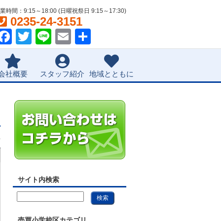
業時間：9:15～18:00 (日曜祝祭日 9:15～17:30)
0235-24-3151
Facebook
Twitter
Line
Email
共
有
会社概要
スタッフ紹介
地域とともに
件
サイト内検索
売買小学校区カテゴリ