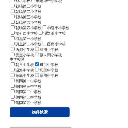
斎小学校
朝暘第一小学校
朝暘第三小学校
朝暘第二小学校
朝暘第五小学校
朝暘第六小学校
朝暘第四小学校
櫛引東小学校
櫛引西小学校
湯野浜小学校
羽黒第一小学校
羽黒第二小学校
藤島小学校
西郷小学校
豊浦小学校
黄金小学校
鼠ヶ関小学校
中学校区
朝日中学校
櫛引中学校
温海中学校
羽黒中学校
藤島中学校
豊浦中学校
鶴岡第一中学校
鶴岡第三中学校
鶴岡第二中学校
鶴岡第五中学校
鶴岡第四中学校