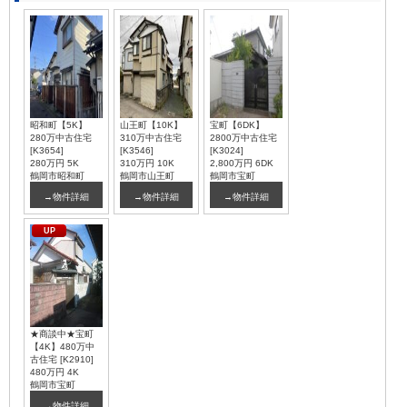
昭和町【5K】
山王町【10K】
宝町【6DK】
280万中古住宅
310万中古住宅
2800万中古住宅
[K3654]
[K3546]
[K3024]
280万円
5K
310万円
10K
2,800万円
6DK
鶴岡市昭和町
鶴岡市山王町
鶴岡市宝町
→物件詳細
→物件詳細
→物件詳細
UP
★商談中★宝町
【4K】480万中
古住宅 [K2910]
480万円
4K
鶴岡市宝町
→物件詳細