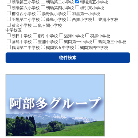
朝暘第三小学校
朝暘第二小学校
朝暘第五小学校
朝暘第六小学校
朝暘第四小学校
櫛引東小学校
櫛引西小学校
湯野浜小学校
羽黒第一小学校
羽黒第二小学校
藤島小学校
西郷小学校
豊浦小学校
黄金小学校
鼠ヶ関小学校
中学校区
朝日中学校
櫛引中学校
温海中学校
羽黒中学校
藤島中学校
豊浦中学校
鶴岡第一中学校
鶴岡第三中学校
鶴岡第二中学校
鶴岡第五中学校
鶴岡第四中学校