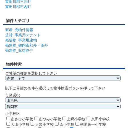
東田川郡三川町
東田川郡庄内町
物件カテゴリ
新着_売物件情報
賃貸_事業用テナント
売建物_事業用建物
売建物_鶴岡市郊外・市外
売建物_収益物件
物件検索
ご希望の種別を選択して下さい
以下ご希望の条件を選択して物件検索ボタンを押して下さい
市区選択
小学校区
あさひ小学校
あつみ小学校
上郷小学校
京田小学校
大山小学校
大泉小学校
斎小学校
朝暘第一小学校