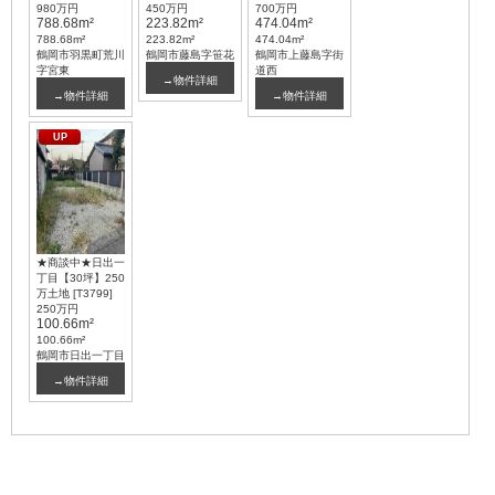
980万円
450万円
700万円
788.68m²
223.82m²
474.04m²
788.68m²
223.82m²
474.04m²
鶴岡市羽黒町荒川
鶴岡市藤島字笹花
鶴岡市上藤島字街
字宮東
道西
→物件詳細
→物件詳細
→物件詳細
UP
★商談中★日出一
丁目【30坪】250
万土地 [T3799]
250万円
100.66m²
100.66m²
鶴岡市日出一丁目
→物件詳細