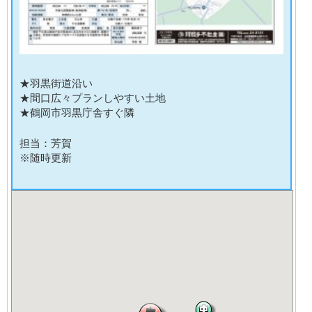
★羽黒街道沿い
★間口広々プランしやすい土地
★鶴岡市羽黒庁舎すぐ隣
担当：芳賀
※随時更新