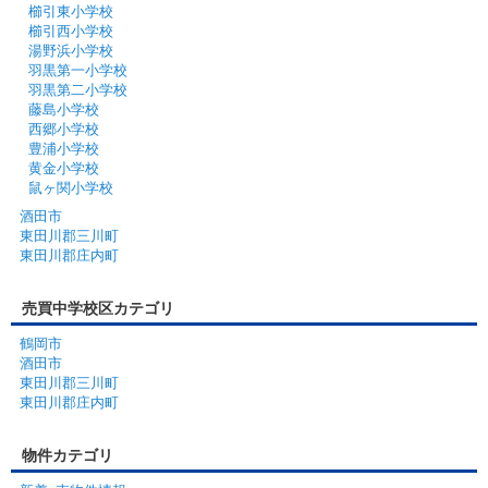
櫛引東小学校
櫛引西小学校
湯野浜小学校
羽黒第一小学校
羽黒第二小学校
藤島小学校
西郷小学校
豊浦小学校
黄金小学校
鼠ヶ関小学校
酒田市
東田川郡三川町
東田川郡庄内町
売買中学校区カテゴリ
鶴岡市
酒田市
東田川郡三川町
東田川郡庄内町
物件カテゴリ