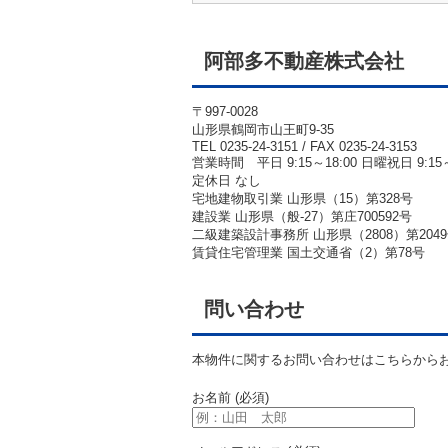
阿部多不動産株式会社
〒997-0028
山形県鶴岡市山王町9-35
TEL 0235-24-3151 / FAX 0235-24-3153
営業時間 平日 9:15～18:00 日曜祝日 9:15～
定休日 なし
宅地建物取引業 山形県（15）第328号
建設業 山形県（般-27）第庄700592号
二級建築設計事務所 山形県（2808）第204
賃貸住宅管理業 国土交通省（2）第78号
問い合わせ
本物件に関するお問い合わせはこちらから
お名前 (必須)