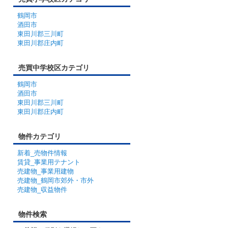
鶴岡市
酒田市
東田川郡三川町
東田川郡庄内町
売買中学校区カテゴリ
鶴岡市
酒田市
東田川郡三川町
東田川郡庄内町
物件カテゴリ
新着_売物件情報
賃貸_事業用テナント
売建物_事業用建物
売建物_鶴岡市郊外・市外
売建物_収益物件
物件検索