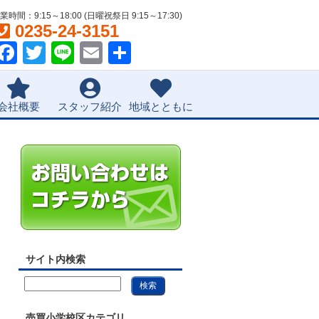
業時間：9:15～18:00 (日曜祝祭日 9:15～17:30)
0235-24-3151
Facebook
Twitter
Line
Email
共
有
会社概要
スタッフ紹介
地域とともに
サイト内検索
売買小学校区カテゴリ