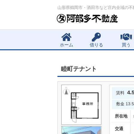
山形県鶴岡市・酒田市など庄内全域の不
Main menu
ホーム
借りる
買う
睦町テナント
4
賃料
敷金
13.
所在地
交通