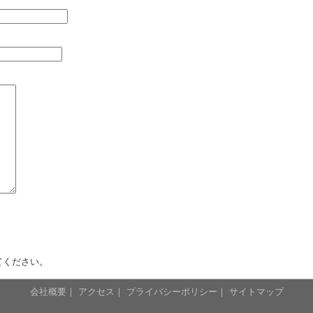
てください。
会社概要
｜
アクセス
｜
プライバシーポリシー
｜
サイトマップ