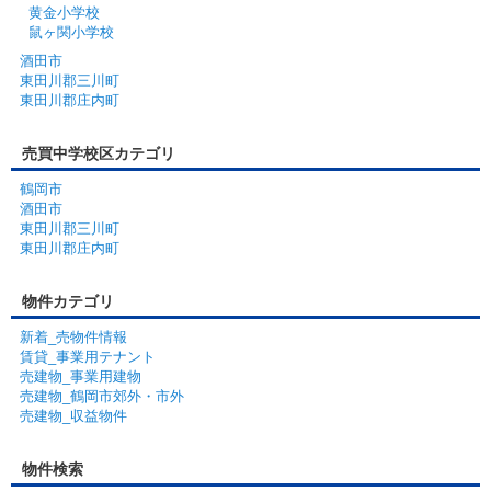
黄金小学校
鼠ヶ関小学校
酒田市
東田川郡三川町
東田川郡庄内町
売買中学校区カテゴリ
鶴岡市
酒田市
東田川郡三川町
東田川郡庄内町
物件カテゴリ
新着_売物件情報
賃貸_事業用テナント
売建物_事業用建物
売建物_鶴岡市郊外・市外
売建物_収益物件
物件検索