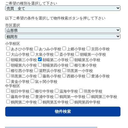
ご希望の種別を選択して下さい
以下ご希望の条件を選択して物件検索ボタンを押して下さい
市区選択
小学校区
あさひ小学校
あつみ小学校
上郷小学校
京田小学校
大山小学校
大泉小学校
斎小学校
朝暘第一小学校
朝暘第三小学校
朝暘第二小学校
朝暘第五小学校
朝暘第六小学校
朝暘第四小学校
櫛引東小学校
櫛引西小学校
湯野浜小学校
羽黒第一小学校
羽黒第二小学校
藤島小学校
西郷小学校
豊浦小学校
黄金小学校
鼠ヶ関小学校
中学校区
朝日中学校
櫛引中学校
温海中学校
羽黒中学校
藤島中学校
豊浦中学校
鶴岡第一中学校
鶴岡第三中学校
鶴岡第二中学校
鶴岡第五中学校
鶴岡第四中学校