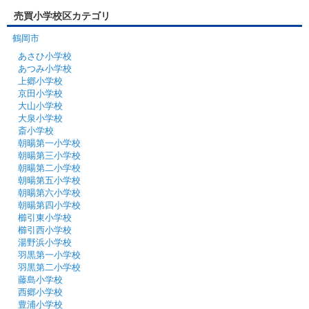
売買小学校区カテゴリ
鶴岡市
あさひ小学校
あつみ小学校
上郷小学校
京田小学校
大山小学校
大泉小学校
斎小学校
朝暘第一小学校
朝暘第三小学校
朝暘第二小学校
朝暘第五小学校
朝暘第六小学校
朝暘第四小学校
櫛引東小学校
櫛引西小学校
湯野浜小学校
羽黒第一小学校
羽黒第二小学校
藤島小学校
西郷小学校
豊浦小学校