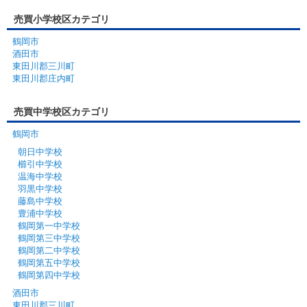
売買小学校区カテゴリ
鶴岡市
酒田市
東田川郡三川町
東田川郡庄内町
売買中学校区カテゴリ
鶴岡市
朝日中学校
櫛引中学校
温海中学校
羽黒中学校
藤島中学校
豊浦中学校
鶴岡第一中学校
鶴岡第三中学校
鶴岡第二中学校
鶴岡第五中学校
鶴岡第四中学校
酒田市
東田川郡三川町