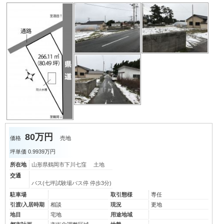
80万円
価格
売地
坪単価
0.9939万円
所在地
山形県鶴岡市下川七窪 土地
交通
バス(七坪試験場バス停 停歩3分)
駐車場
取引態様
専任
引渡/入居時期
相談
現況
更地
地目
宅地
用途地域