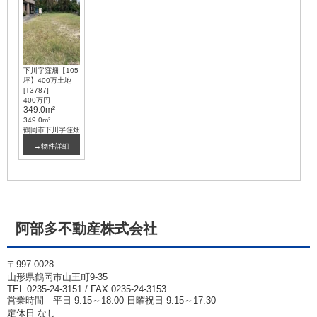
下川字窪畑【105
坪】400万土地
[T3787]
400万円
349.0m²
349.0m²
鶴岡市下川字窪畑
→物件詳細
阿部多不動産株式会社
〒997-0028
山形県鶴岡市山王町9-35
TEL 0235-24-3151 / FAX 0235-24-3153
営業時間 平日 9:15～18:00 日曜祝日 9:15～17:30
定休日 なし