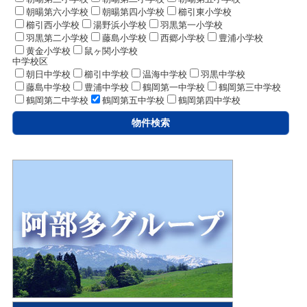
朝暘第六小学校
朝暘第四小学校
櫛引東小学校
櫛引西小学校
湯野浜小学校
羽黒第一小学校
羽黒第二小学校
藤島小学校
西郷小学校
豊浦小学校
黄金小学校
鼠ヶ関小学校
中学校区
朝日中学校
櫛引中学校
温海中学校
羽黒中学校
藤島中学校
豊浦中学校
鶴岡第一中学校
鶴岡第三中学校
鶴岡第二中学校
鶴岡第五中学校
鶴岡第四中学校