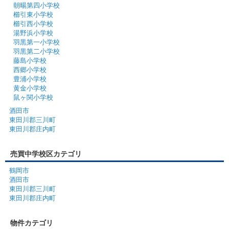
朝暘第四小学校
櫛引東小学校
櫛引西小学校
湯野浜小学校
羽黒第一小学校
羽黒第二小学校
藤島小学校
西郷小学校
豊浦小学校
黄金小学校
鼠ヶ関小学校
酒田市
東田川郡三川町
東田川郡庄内町
売買中学校区カテゴリ
鶴岡市
酒田市
東田川郡三川町
東田川郡庄内町
物件カテゴリ