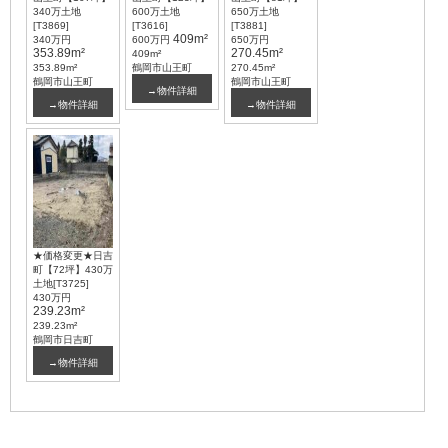
340万土地
600万土地
650万土地
[T3869]
[T3616]
[T3881]
409m²
340万円
600万円
650万円
353.89m²
270.45m²
409m²
353.89m²
鶴岡市山王町
270.45m²
鶴岡市山王町
鶴岡市山王町
→物件詳細
→物件詳細
→物件詳細
★価格変更★日吉
町【72坪】430万
土地[T3725]
430万円
239.23m²
239.23m²
鶴岡市日吉町
→物件詳細