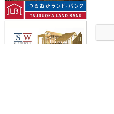
Facebookページ
会社概要
｜
アクセス
｜
プライバシーポリシー
｜
サイトマップ