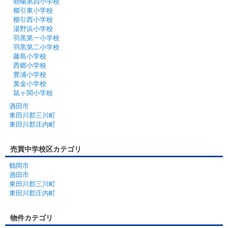
朝暘第四小学校
櫛引東小学校
櫛引西小学校
湯野浜小学校
羽黒第一小学校
羽黒第二小学校
藤島小学校
西郷小学校
豊浦小学校
黄金小学校
鼠ヶ関小学校
酒田市
東田川郡三川町
東田川郡庄内町
売買中学校区カテゴリ
鶴岡市
酒田市
東田川郡三川町
東田川郡庄内町
物件カテゴリ