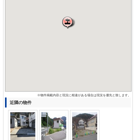
※物件掲載内容と現況に相違がある場合は現況を優先と致します。
近隣の物件