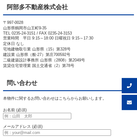
阿部多不動産株式会社
〒997-0028
山形県鶴岡市山王町9-35
TEL 0235-24-3151 / FAX 0235-24-3153
営業時間 平日 9:15～18:00 日曜祝日 9:15～17:30
定休日 なし
宅地建物取引業 山形県（15）第328号
建設業 山形県（般-27）第庄700592号
二級建築設計事務所 山形県（2808）第2049号
賃貸住宅管理業 国土交通省（2）第78号
問い合わせ
本物件に関するお問い合わせはこちらからお願いします。
お名前 (必須)
メールアドレス (必須)