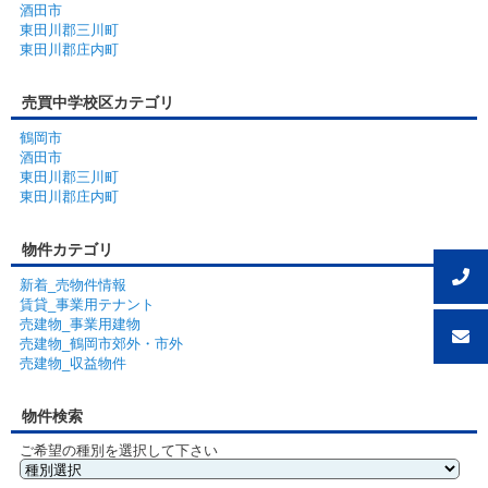
酒田市
東田川郡三川町
東田川郡庄内町
売買中学校区カテゴリ
鶴岡市
酒田市
東田川郡三川町
東田川郡庄内町
物件カテゴリ
新着_売物件情報
賃貸_事業用テナント
売建物_事業用建物
売建物_鶴岡市郊外・市外
売建物_収益物件
物件検索
ご希望の種別を選択して下さい