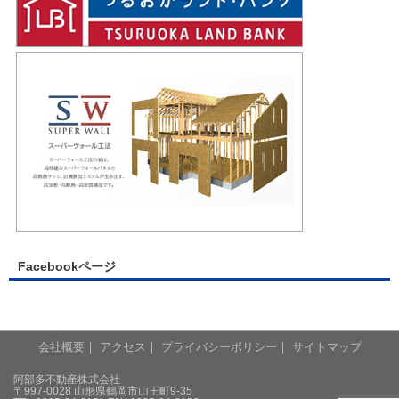
Facebookページ
会社概要
｜
アクセス
｜
プライバシーポリシー
｜
サイトマップ
阿部多不動産株式会社
〒997-0028 山形県鶴岡市山王町9-35