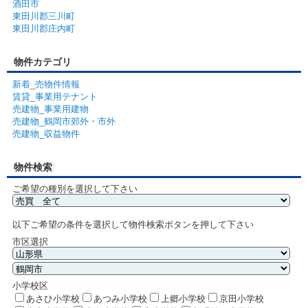
酒田市
東田川郡三川町
東田川郡庄内町
物件カテゴリ
新着_売物件情報
賃貸_事業用テナント
売建物_事業用建物
売建物_鶴岡市郊外・市外
売建物_収益物件
物件検索
ご希望の種別を選択して下さい
以下ご希望の条件を選択して物件検索ボタンを押して下さい
市区選択
小学校区
あさひ小学校
あつみ小学校
上郷小学校
京田小学校