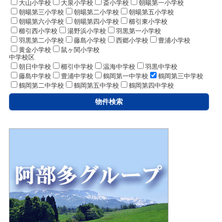
大山小学校
大泉小学校
斎小学校
朝暘第一小学校
朝暘第三小学校
朝暘第二小学校
朝暘第五小学校
朝暘第六小学校
朝暘第四小学校
櫛引東小学校
櫛引西小学校
湯野浜小学校
羽黒第一小学校
羽黒第二小学校
藤島小学校
西郷小学校
豊浦小学校
黄金小学校
鼠ヶ関小学校
中学校区
朝日中学校
櫛引中学校
温海中学校
羽黒中学校
藤島中学校
豊浦中学校
鶴岡第一中学校
鶴岡第三中学校
鶴岡第二中学校
鶴岡第五中学校
鶴岡第四中学校