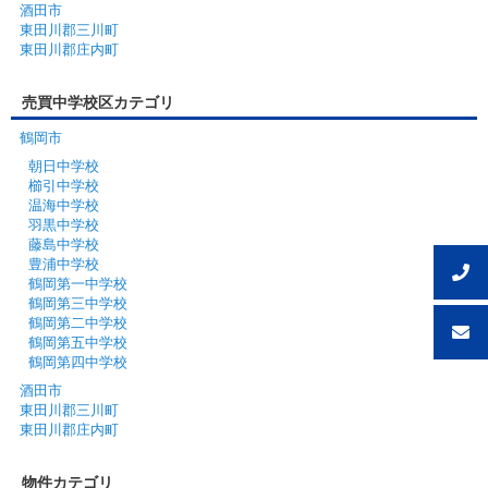
酒田市
東田川郡三川町
東田川郡庄内町
売買中学校区カテゴリ
鶴岡市
朝日中学校
櫛引中学校
温海中学校
羽黒中学校
藤島中学校
豊浦中学校
鶴岡第一中学校
鶴岡第三中学校
鶴岡第二中学校
鶴岡第五中学校
鶴岡第四中学校
酒田市
東田川郡三川町
東田川郡庄内町
物件カテゴリ